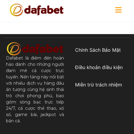
Chính Sách Bảo Mật
Dafabet là điểm đến hoàn
hảo dành cho những người
Điều khoản điều kiện
đam mê cá cược trực
tuyến. Nền tảng này nổi bật
với nhiều dịch vụ hàng đầu
Miễn trừ trách nhiệm
ấn tượng cùng hệ sinh thái
trò chơi phong phú, bao
gồm sòng bạc trực tiếp
24/7, cá cược thể thao, xổ
số, game bài, jackpot và
bắn cá.