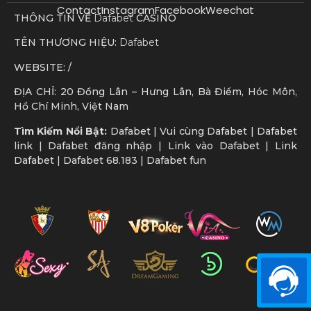
Contact
Instagram
Facebook
Weechat
THÔNG TIN VỀ
Dafabet
CASINO
TÊN THƯƠNG HIỆU:
Dafabet
WEBSITE: /
ĐỊA CHỈ: 20 Đồng Lân – Hưng Lân, Bà Điểm, Hóc Môn,
Hồ Chí Minh, Việt Nam
Tìm Kiếm Nổi Bật:
Dafabet | Vui cùng Dafabet | Dafabet
link | Dafabet đăng nhập | Link vào Dafabet | Link
Dafabet | Dafabet 68.183 | Dafabet fun